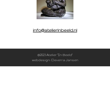
info@atelierinbeeld.nl
@2023 Atelier "In Beeld"
webdesign: Deverra Jansen